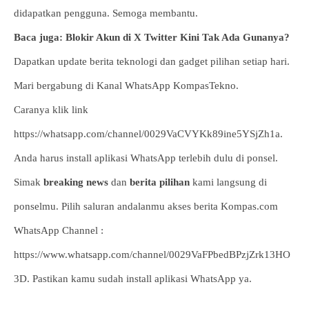
didapatkan pengguna. Semoga membantu.
Baca juga: Blokir Akun di X Twitter Kini Tak Ada Gunanya?
Dapatkan update berita teknologi dan gadget pilihan setiap hari.
Mari bergabung di Kanal WhatsApp KompasTekno.
Caranya klik link
https://whatsapp.com/channel/0029VaCVYKk89ine5YSjZh1a.
Anda harus install aplikasi WhatsApp terlebih dulu di ponsel.
Simak
breaking news
dan
berita pilihan
kami langsung di
ponselmu. Pilih saluran andalanmu akses berita Kompas.com
WhatsApp Channel :
https://www.whatsapp.com/channel/0029VaFPbedBPzjZrk13HO
3D. Pastikan kamu sudah install aplikasi WhatsApp ya.