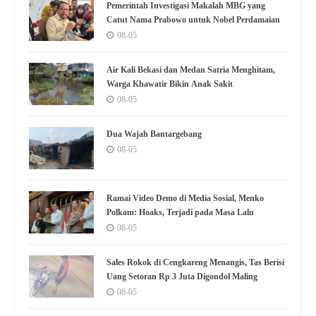
Pemerintah Investigasi Makalah MBG yang
Catut Nama Prabowo untuk Nobel Perdamaian
08-05
Air Kali Bekasi dan Medan Satria Menghitam,
Warga Khawatir Bikin Anak Sakit
08-05
Dua Wajah Bantargebang
08-05
Ramai Video Demo di Media Sosial, Menko
Polkam: Hoaks, Terjadi pada Masa Lalu
08-05
Sales Rokok di Cengkareng Menangis, Tas Berisi
Uang Setoran Rp 3 Juta Digondol Maling
08-05