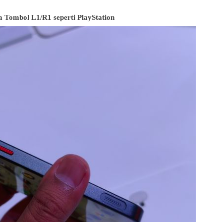
 Tombol L1/R1 seperti PlayStation