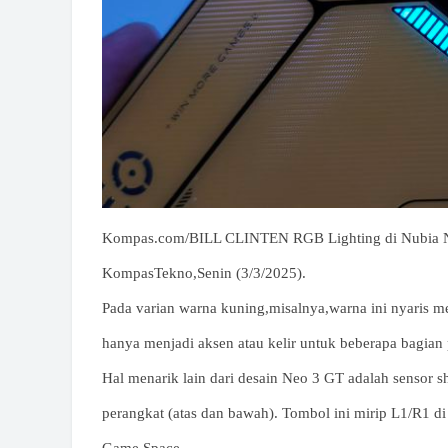
Kompas.com/BILL CLINTEN RGB Lighting di Nubia N
KompasTekno,Senin (3/3/2025).
Pada varian warna kuning,misalnya,warna ini nyaris m
hanya menjadi aksen atau kelir untuk beberapa bagian
Hal menarik lain dari desain Neo 3 GT adalah sensor s
perangkat (atas dan bawah). Tombol ini mirip L1/R1 di