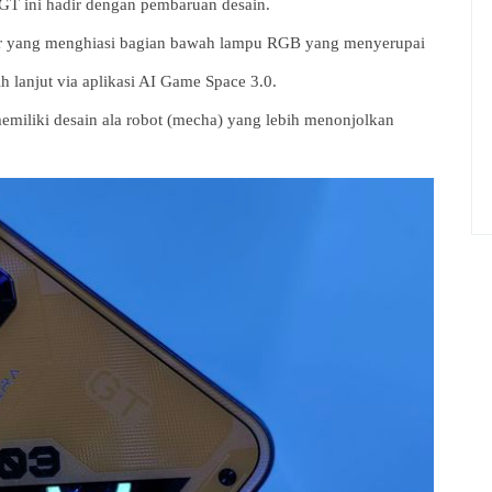
GT ini hadir dengan pembaruan desain.
ar yang menghiasi bagian bawah lampu RGB yang menyerupai
h lanjut via aplikasi AI Game Space 3.0.
iliki desain ala robot (mecha) yang lebih menonjolkan