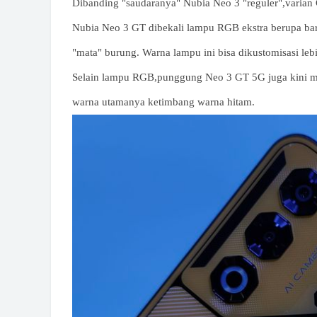
Dibanding "saudaranya" Nubia Neo 3 "reguler",varian 
Nubia Neo 3 GT dibekali lampu RGB ekstra berupa b
"mata" burung. Warna lampu ini bisa dikustomisasi lebi
Selain lampu RGB,punggung Neo 3 GT 5G juga kini mem
warna utamanya ketimbang warna hitam.