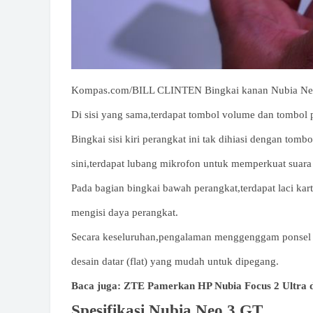
Kompas.com/BILL CLINTEN Bingkai kanan Nubia Neo 3 
Di sisi yang sama,terdapat tombol volume dan tombol 
Bingkai sisi kiri perangkat ini tak dihiasi dengan tom
sini,terdapat lubang mikrofon untuk memperkuat suar
Pada bagian bingkai bawah perangkat,terdapat laci ka
mengisi daya perangkat.
Secara keseluruhan,pengalaman menggenggam ponsel 
desain datar (flat) yang mudah untuk dipegang.
Baca juga: ZTE Pamerkan HP Nubia Focus 2 Ultra
Spesifikasi Nubia Neo 3 GT