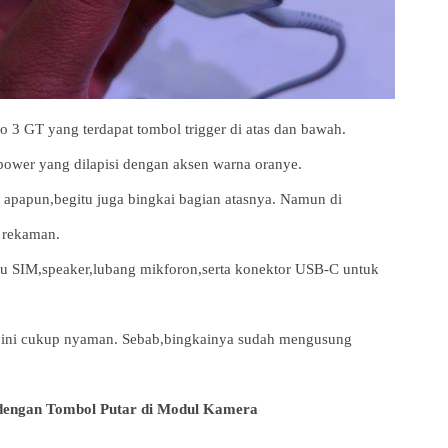
GT yang terdapat tombol trigger di atas dan bawah.
power yang dilapisi dengan aksen warna oranye.
bo apapun,begitu juga bingkai bagian atasnya. Namun di
a rekaman.
rtu SIM,speaker,lubang mikforon,serta konektor USB-C untuk
ini cukup nyaman. Sebab,bingkainya sudah mengusung
 dengan Tombol Putar di Modul Kamera