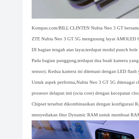
Kompas.com/BILL CLINTEN Nubia Neo 3 GT bersam
ZTE Nubia Neo 3 GT 5G mengusung layar AMOLED 6,8 i
DI bagian tengah atas layar,terdapat modul punch hol
Pada bagian punggung,terdapat dua buah kamera yang
sensor). Kedua kamera ini ditemani dengan LED flash 
Untuk aspek performa,Nubia Neo 3 GT 5G ditenagai chi
prosesor delapan inti (octa core) dengan kecepatan cl
Chipset tersebut dikombinasikan dengan konfigurasi
menyediakan fitur Dynamic RAM untuk membuat RAM 