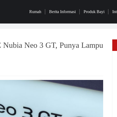
Rumah
Berita Informasi
Produk Bayi
Int
E Nubia Neo 3 GT, Punya Lampu