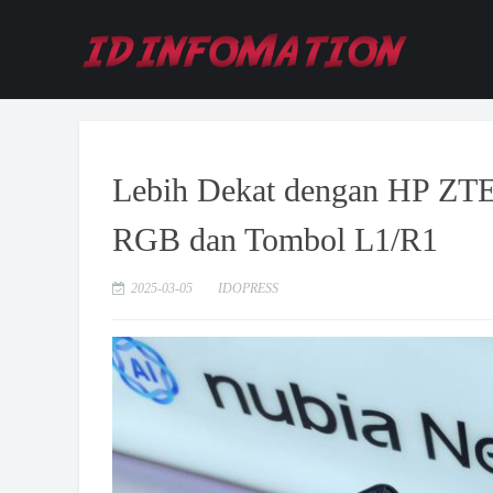
Lebih Dekat dengan HP ZT
RGB dan Tombol L1/R1
2025-03-05
IDOPRESS