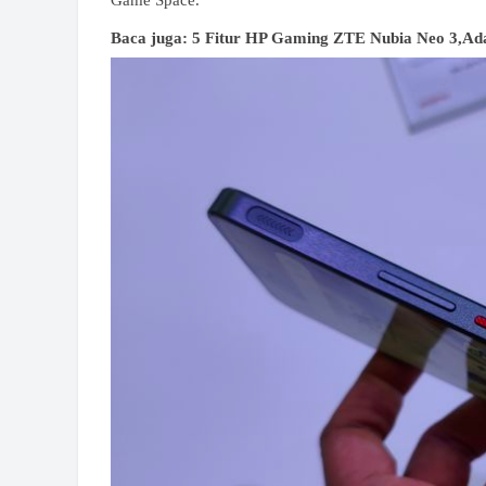
Game Space.
Baca juga: 5 Fitur HP Gaming ZTE Nubia Neo 3,Ada