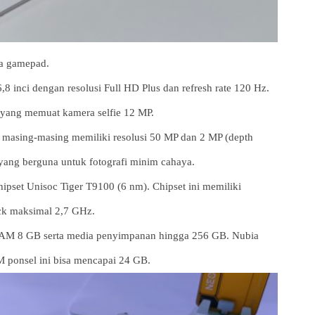
a gamepad.
nci dengan resolusi Full HD Plus dan refresh rate 120 Hz.
e yang memuat kamera selfie 12 MP.
 masing-masing memiliki resolusi 50 MP dan 2 MP (depth
yang berguna untuk fotografi minim cahaya.
pset Unisoc Tiger T9100 (6 nm). Chipset ini memiliki
ock maksimal 2,7 GHz.
 RAM 8 GB serta media penyimpanan hingga 256 GB. Nubia
ponsel ini bisa mencapai 24 GB.