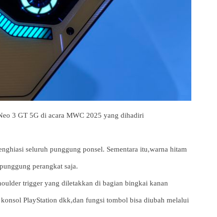
eo 3 GT 5G di acara MWC 2025 yang dihadiri
enghiasi seluruh punggung ponsel. Sementara itu,warna hitam
 punggung perangkat saja.
houlder trigger yang diletakkan di bagian bingkai kanan
 konsol PlayStation dkk,dan fungsi tombol bisa diubah melalui