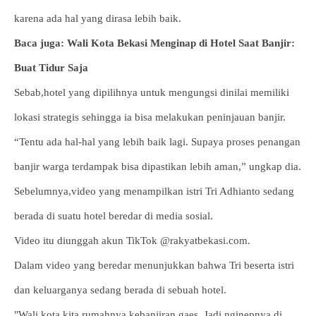
karena ada hal yang dirasa lebih baik.
Baca juga: Wali Kota Bekasi Menginap di Hotel Saat Banjir:
Buat Tidur Saja
Sebab,hotel yang dipilihnya untuk mengungsi dinilai memiliki
lokasi strategis sehingga ia bisa melakukan peninjauan banjir.
“Tentu ada hal-hal yang lebih baik lagi. Supaya proses penangan
banjir warga terdampak bisa dipastikan lebih aman,” ungkap dia.
Sebelumnya,video yang menampilkan istri Tri Adhianto sedang
berada di suatu hotel beredar di media sosial.
Video itu diunggah akun TikTok @rakyatbekasi.com.
Dalam video yang beredar menunjukkan bahwa Tri beserta istri
dan keluarganya sedang berada di sebuah hotel.
"Wali kota kita rumahnya kebanjiran gaes. Jadi nginepnya di