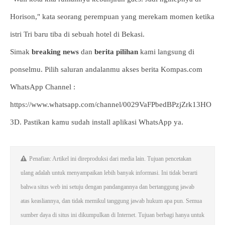
Horison," kata seorang perempuan yang merekam momen ketika
istri Tri baru tiba di sebuah hotel di Bekasi.
Simak
breaking news
dan
berita pilihan
kami langsung di
ponselmu. Pilih saluran andalanmu akses berita Kompas.com
WhatsApp Channel :
https://www.whatsapp.com/channel/0029VaFPbedBPzjZrk13HO
3D. Pastikan kamu sudah install aplikasi WhatsApp ya.
Penafian: Artikel ini direproduksi dari media lain. Tujuan pencetakan
ulang adalah untuk menyampaikan lebih banyak informasi. Ini tidak berarti
bahwa situs web ini setuju dengan pandangannya dan bertanggung jawab
atas keasliannya, dan tidak memikul tanggung jawab hukum apa pun. Semua
sumber daya di situs ini dikumpulkan di Internet. Tujuan berbagi hanya untuk