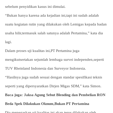
sebelum penyidikan kasus ini dimulai.
“Bukan hanya karena ada kejadian ini,tapi ini sudah adalah
suatu kegiatan rutin yang dilakukan oleh Lemigas kepada badan
usaha hilir,termasuk salah satunya adalah Pertamina,” kata dia
lagi.
Dalam proses uji kualitas ini,PT Pertamina juga
mengikutsertakan sejumlah lembaga survei independen,seperti
TUV Rheinland Indonesia dan Surveyor Indonesia.
“Hasilnya juga sudah sesuai dengan standar spesifikasi teknis
seperti yang dipersyaratkan Dirjen Migas SDM,” kata Simon.
Baca juga: Jaksa Agung Sebut Blending dan Pembelian RON
Beda Spek Dilakukan Oknum,Bukan PT Pertamina
Dia menegaskan,uji kualitas ini akan terus dilakukan oleh