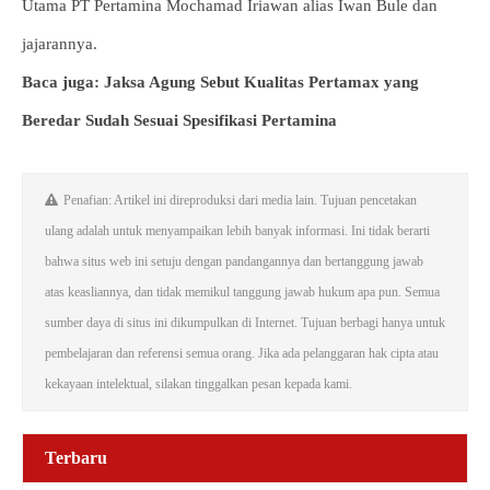
Utama PT Pertamina Mochamad Iriawan alias Iwan Bule dan
jajarannya.
Baca juga: Jaksa Agung Sebut Kualitas Pertamax yang
Beredar Sudah Sesuai Spesifikasi Pertamina
Penafian: Artikel ini direproduksi dari media lain. Tujuan pencetakan
ulang adalah untuk menyampaikan lebih banyak informasi. Ini tidak berarti
bahwa situs web ini setuju dengan pandangannya dan bertanggung jawab
atas keasliannya, dan tidak memikul tanggung jawab hukum apa pun. Semua
sumber daya di situs ini dikumpulkan di Internet. Tujuan berbagi hanya untuk
pembelajaran dan referensi semua orang. Jika ada pelanggaran hak cipta atau
kekayaan intelektual, silakan tinggalkan pesan kepada kami.
Terbaru