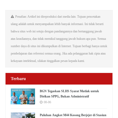
Penafian: Artikel ini direproduksi dari media lain. Tujuan pencetakan
ulang adalah untuk menyampaikan lebih banyak informasi. Ini tidak berarti
bahwa situs web ini setuju dengan pandangannya dan bertanggung jawab
atas keasliannya, dan tidak memikul tanggung jawab hukum apa pun. Semua
sumber daya di situs ini dikumpulkan di Internet. Tujuan berbagi hanya untuk
pembelajaran dan referensi semua orang. Jika ada pelanggaran hak cipta atau
kekayaan intelektual, silakan tinggalkan pesan kepada kami.
Terbaru
BGN Tegaskan SLHS Syarat Mutlak untuk
Dirikan SPPG, Bukan Administratif
08-06
Puluhan Angkot M44 Kosong Berjejer di Stasiun