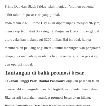
Prime Day dan Black Friday telah menjadi "momen penentu"
akhir tahun di pasar e-dagang global.
Pada tahun 2025, Prime Day akan diperpanjang menjadi 96 jam,
mencakup lebih dari 35 kategori. Penjualan Black Friday global
diproyeksikan melampaui $200 miliar. Hal ini tidak hanya
memberikan peluang bagi merek untuk meningkatkan penjualan,
tetapi juga menjadi ujian utama bagi inventaris, rantai pasokan,
dan operasi modal.
Tantangan di balik promosi besar
Tekanan Tinggi Pada Rantai Pasokan:
Lonjakan pesanan telah
menyebabkan pergudangan dan logistik yang kelebihan beban.
Jika terjadi kesalahan, manfaat promosi besar akan hilang.
Risiko Persediaan Dan Arus Kas:
Penimbunan stok yang