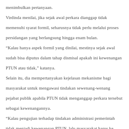
menimbulkan pertanyaan.
Virdinda menilai, jika sejak awal perkara dianggap tidak
memenuhi syarat formil, seharusnya tidak perlu melalui proses
persidangan yang berlangsung hingga enam bulan.
“Kalau hanya aspek formil yang dinilai, mestinya sejak awal
sudah bisa diputus dalam tahap dismisal apakah ini kewenangan
PTUN atau tidak,” katanya.
Selain itu, dia mempertanyakan kejelasan mekanisme bagi
masyarakat untuk mengawasi tindakan sewenang-wenang
pejabat publik apabila PTUN tidak menganggap perkara tersebut
sebagai kewenangannya.
“Kalau pengujian terhadap tindakan administrasi pemerintah
tidak menjadi kewenangan PTUN, lalu masyarakat harus ke