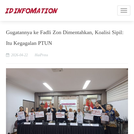
Gugatannya ke Fadli Zon Dimentahkan, Koalisi Sipil:
Itu Kegagalan PTUN
2026-04-22
HaiPress