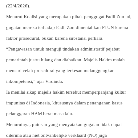
(22/4/2026).
Menurut Koalisi yang merupakan pihak penggugat Fadli Zon ini,
gugatan mereka terhadap Fadli Zon dimentahkan PTUN karena
faktor prosedural, bukan karena substansi perkara.
“Pengawasan untuk menguji tindakan administratif pejabat
pemerintah justru hilang dan diabaikan. Majelis Hakim malah
mencari celah prosedural yang terkesan melanggengkan
inkompetensi,” ujar Virdinda.
Ia menilai sikap majelis hakim tersebut memperpanjang kultur
impunitas di Indonesia, khususnya dalam penanganan kasus
pelanggaran HAM berat masa lalu.
Menurutnya, putusan yang menyatakan gugatan tidak dapat
diterima atau niet ontvankelijke verklaard (NO) juga