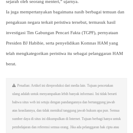
sejarah oleh seorang menteri,” ujarnya.
Ia juga mempertanyakan bagaimana nasib berbagai temuan dan
pengakuan negara terkait peristiwa tersebut, termasuk hasil
investigasi Tim Gabungan Pencari Fakta (TGPF), pernyataan
Presiden BJ Habibie, serta penyelidikan Komnas HAM yang
telah mengkategorikan peristiwa itu sebagai pelanggaran HAM
berat.
Penafian: Artikel ini direproduksi dari media lain. Tujuan pencetakan
ulang adalah untuk menyampaikan lebih banyak informasi. Ini tidak berarti
bahwa situs web ini setuju dengan pandangannya dan bertanggung jawab
atas keasliannya, dan tidak memikul tanggung jawab hukum apa pun. Semua
sumber daya di situs ini dikumpulkan di Internet. Tujuan berbagi hanya untuk
pembelajaran dan referensi semua orang. Jika ada pelanggaran hak cipta atau