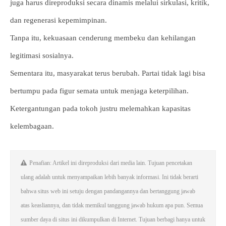
juga harus direproduksi secara dinamis melalui sirkulasi, kritik,
dan regenerasi kepemimpinan.
Tanpa itu, kekuasaan cenderung membeku dan kehilangan
legitimasi sosialnya.
Sementara itu, masyarakat terus berubah. Partai tidak lagi bisa
bertumpu pada figur semata untuk menjaga keterpilihan.
Ketergantungan pada tokoh justru melemahkan kapasitas
kelembagaan.
Penafian: Artikel ini direproduksi dari media lain. Tujuan pencetakan
ulang adalah untuk menyampaikan lebih banyak informasi. Ini tidak berarti
bahwa situs web ini setuju dengan pandangannya dan bertanggung jawab
atas keasliannya, dan tidak memikul tanggung jawab hukum apa pun. Semua
sumber daya di situs ini dikumpulkan di Internet. Tujuan berbagi hanya untuk