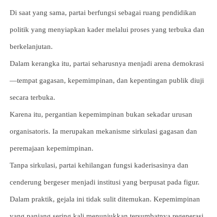
Di saat yang sama, partai berfungsi sebagai ruang pendidikan
politik yang menyiapkan kader melalui proses yang terbuka dan
berkelanjutan.
Dalam kerangka itu, partai seharusnya menjadi arena demokrasi
—tempat gagasan, kepemimpinan, dan kepentingan publik diuji
secara terbuka.
Karena itu, pergantian kepemimpinan bukan sekadar urusan
organisatoris. Ia merupakan mekanisme sirkulasi gagasan dan
peremajaan kepemimpinan.
Tanpa sirkulasi, partai kehilangan fungsi kaderisasinya dan
cenderung bergeser menjadi institusi yang berpusat pada figur.
Dalam praktik, gejala ini tidak sulit ditemukan. Kepemimpinan
yang panjang sering kali menunjukkan tersumbatnya regenerasi.