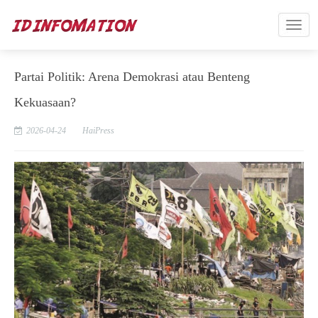
Partai Politik: Arena Demokrasi atau Benteng
Kekuasaan?
2026-04-24
HaiPress