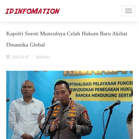
Kapolri Soroti Munculnya Celah Hukum Baru Akibat
Dinamika Global
2026-05-07
HaiPress