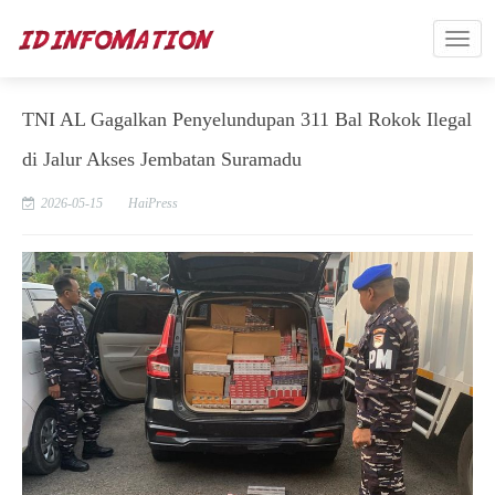
TNI AL Gagalkan Penyelundupan 311 Bal Rokok Ilegal
di Jalur Akses Jembatan Suramadu
2026-05-15
HaiPress