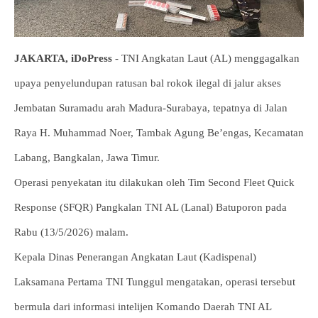
JAKARTA, iDoPress
- TNI Angkatan Laut (AL) menggagalkan
upaya penyelundupan ratusan bal rokok ilegal di jalur akses
Jembatan Suramadu arah Madura-Surabaya, tepatnya di Jalan
Raya H. Muhammad Noer, Tambak Agung Be’engas, Kecamatan
Labang, Bangkalan, Jawa Timur.
Operasi penyekatan itu dilakukan oleh Tim Second Fleet Quick
Response (SFQR) Pangkalan TNI AL (Lanal) Batuporon pada
Rabu (13/5/2026) malam.
Kepala Dinas Penerangan Angkatan Laut (Kadispenal)
Laksamana Pertama TNI Tunggul mengatakan, operasi tersebut
bermula dari informasi intelijen Komando Daerah TNI AL