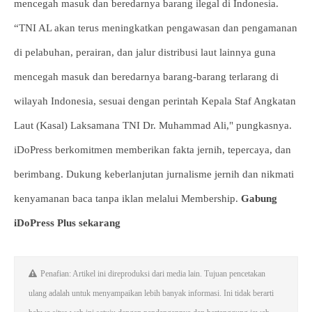
mencegah masuk dan beredarnya barang ilegal di Indonesia.
“TNI AL akan terus meningkatkan pengawasan dan pengamanan
di pelabuhan, perairan, dan jalur distribusi laut lainnya guna
mencegah masuk dan beredarnya barang-barang terlarang di
wilayah Indonesia, sesuai dengan perintah Kepala Staf Angkatan
Laut (Kasal) Laksamana TNI Dr. Muhammad Ali," pungkasnya.
iDoPress berkomitmen memberikan fakta jernih, tepercaya, dan
berimbang. Dukung keberlanjutan jurnalisme jernih dan nikmati
kenyamanan baca tanpa iklan melalui Membership.
Gabung
iDoPress Plus sekarang
Penafian: Artikel ini direproduksi dari media lain. Tujuan pencetakan
ulang adalah untuk menyampaikan lebih banyak informasi. Ini tidak berarti