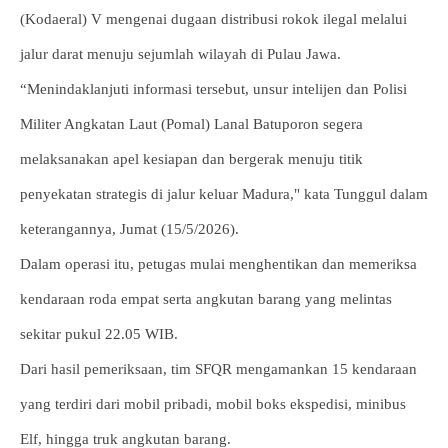
(Kodaeral) V mengenai dugaan distribusi rokok ilegal melalui
jalur darat menuju sejumlah wilayah di Pulau Jawa.
“Menindaklanjuti informasi tersebut, unsur intelijen dan Polisi
Militer Angkatan Laut (Pomal) Lanal Batuporon segera
melaksanakan apel kesiapan dan bergerak menuju titik
penyekatan strategis di jalur keluar Madura," kata Tunggul dalam
keterangannya, Jumat (15/5/2026).
Dalam operasi itu, petugas mulai menghentikan dan memeriksa
kendaraan roda empat serta angkutan barang yang melintas
sekitar pukul 22.05 WIB.
Dari hasil pemeriksaan, tim SFQR mengamankan 15 kendaraan
yang terdiri dari mobil pribadi, mobil boks ekspedisi, minibus
Elf, hingga truk angkutan barang.