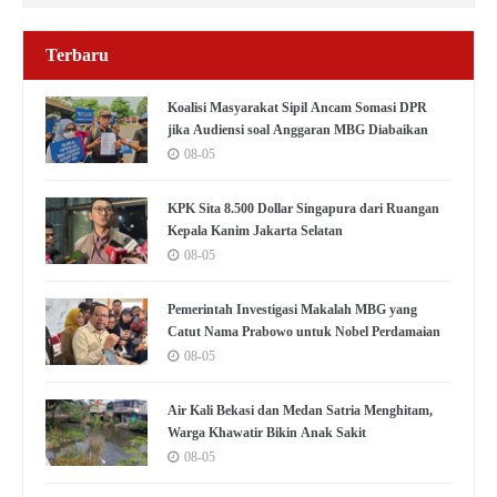
Terbaru
Koalisi Masyarakat Sipil Ancam Somasi DPR
jika Audiensi soal Anggaran MBG Diabaikan
08-05
KPK Sita 8.500 Dollar Singapura dari Ruangan
Kepala Kanim Jakarta Selatan
08-05
Pemerintah Investigasi Makalah MBG yang
Catut Nama Prabowo untuk Nobel Perdamaian
08-05
Air Kali Bekasi dan Medan Satria Menghitam,
Warga Khawatir Bikin Anak Sakit
08-05