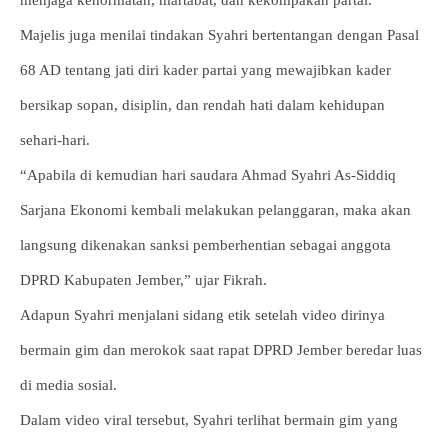
menjaga kehormatan, martabat, dan kekompakan partai.
Majelis juga menilai tindakan Syahri bertentangan dengan Pasal
68 AD tentang jati diri kader partai yang mewajibkan kader
bersikap sopan, disiplin, dan rendah hati dalam kehidupan
sehari-hari.
“Apabila di kemudian hari saudara Ahmad Syahri As-Siddiq
Sarjana Ekonomi kembali melakukan pelanggaran, maka akan
langsung dikenakan sanksi pemberhentian sebagai anggota
DPRD Kabupaten Jember,” ujar Fikrah.
Adapun Syahri menjalani sidang etik setelah video dirinya
bermain gim dan merokok saat rapat DPRD Jember beredar luas
di media sosial.
Dalam video viral tersebut, Syahri terlihat bermain gim yang