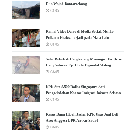
Dua Wajah Bantargebang
08-05
Ramai Video Demo di Media Sosial, Menko
Polkam: Hoaks, Terjadi pada Masa Lalu
08-05
Sales Rokok di Cengkareng Menangis, Tas Berisi
Uang Setoran Rp 3 Juta Digondol Maling
08-05
KPK Sita 8.500 Dollar Singapura dari
Penggeledahan Kantor Imigrasi Jakarta Selatan
08-05
Kasus Dana Hibah Jatim, KPK Usut Jual-Beli
Aset Anggota DPR Anwar Sadad
08-05