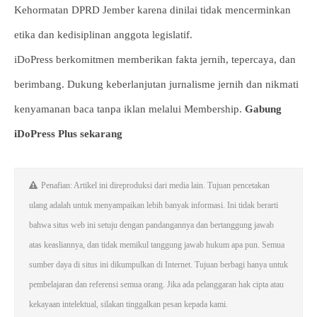
Kehormatan DPRD Jember karena dinilai tidak mencerminkan
etika dan kedisiplinan anggota legislatif.
iDoPress berkomitmen memberikan fakta jernih, tepercaya, dan
berimbang. Dukung keberlanjutan jurnalisme jernih dan nikmati
kenyamanan baca tanpa iklan melalui Membership.
Gabung
iDoPress Plus sekarang
Penafian: Artikel ini direproduksi dari media lain. Tujuan pencetakan
ulang adalah untuk menyampaikan lebih banyak informasi. Ini tidak berarti
bahwa situs web ini setuju dengan pandangannya dan bertanggung jawab
atas keasliannya, dan tidak memikul tanggung jawab hukum apa pun. Semua
sumber daya di situs ini dikumpulkan di Internet. Tujuan berbagi hanya untuk
pembelajaran dan referensi semua orang. Jika ada pelanggaran hak cipta atau
kekayaan intelektual, silakan tinggalkan pesan kepada kami.