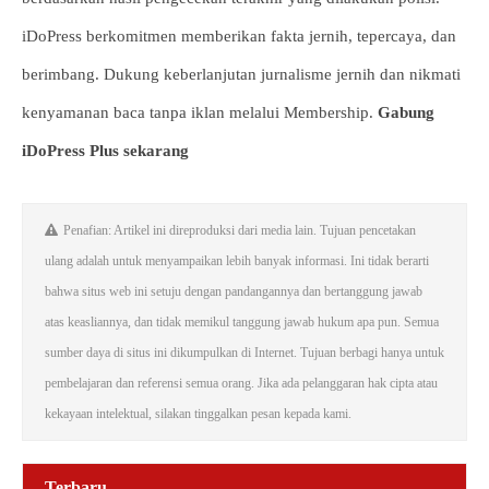
iDoPress berkomitmen memberikan fakta jernih, tepercaya, dan
berimbang. Dukung keberlanjutan jurnalisme jernih dan nikmati
kenyamanan baca tanpa iklan melalui Membership.
Gabung
iDoPress Plus sekarang
Penafian: Artikel ini direproduksi dari media lain. Tujuan pencetakan
ulang adalah untuk menyampaikan lebih banyak informasi. Ini tidak berarti
bahwa situs web ini setuju dengan pandangannya dan bertanggung jawab
atas keasliannya, dan tidak memikul tanggung jawab hukum apa pun. Semua
sumber daya di situs ini dikumpulkan di Internet. Tujuan berbagi hanya untuk
pembelajaran dan referensi semua orang. Jika ada pelanggaran hak cipta atau
kekayaan intelektual, silakan tinggalkan pesan kepada kami.
Terbaru