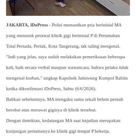
JAKARTA, iDoPress -
Polisi memastikan pria berinisial MA
yang menusuk perawat klinik gigi berinisial P di Perumahan
Total Persada, Periuk, Kota Tangerang, tak saling mengenal.
"Jadi yang jelas, saya sudah melakukan pemeriksaan beberapa
kali, baik secara verbal maupun wawancara, bahwa pelaku tidak
mengenal korban," ungkap Kapolsek Jatiuwung Kompol Rabiin
ketika dikonfirmasi iDoPress, Sabtu (6/6/2026).
Bahkan sebelumnya, MA mengaku sama sekali belum pernah
berobat atau merawat giginya di klinik tersebut.
Dengan demikian, kedatangan MA saat kejadian merupakan
kunjungan pertamanya ke klinik gigi tempat P bekerja.