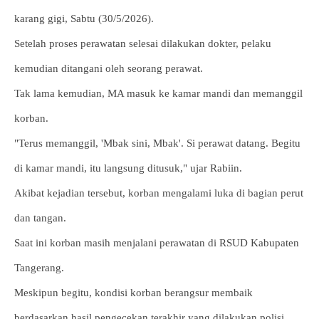
karang gigi, Sabtu (30/5/2026).
Setelah proses perawatan selesai dilakukan dokter, pelaku
kemudian ditangani oleh seorang perawat.
Tak lama kemudian, MA masuk ke kamar mandi dan memanggil
korban.
"Terus memanggil, 'Mbak sini, Mbak'. Si perawat datang. Begitu
di kamar mandi, itu langsung ditusuk," ujar Rabiin.
Akibat kejadian tersebut, korban mengalami luka di bagian perut
dan tangan.
Saat ini korban masih menjalani perawatan di RSUD Kabupaten
Tangerang.
Meskipun begitu, kondisi korban berangsur membaik
berdasarkan hasil pengecekan terakhir yang dilakukan polisi.