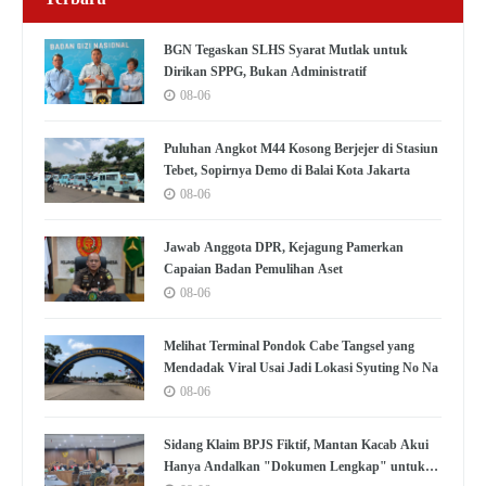
BGN Tegaskan SLHS Syarat Mutlak untuk
Dirikan SPPG, Bukan Administratif
08-06
Puluhan Angkot M44 Kosong Berjejer di Stasiun
Tebet, Sopirnya Demo di Balai Kota Jakarta
08-06
Jawab Anggota DPR, Kejagung Pamerkan
Capaian Badan Pemulihan Aset
08-06
Melihat Terminal Pondok Cabe Tangsel yang
Mendadak Viral Usai Jadi Lokasi Syuting No Na
08-06
Sidang Klaim BPJS Fiktif, Mantan Kacab Akui
Hanya Andalkan "Dokumen Lengkap" untuk