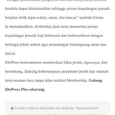
kendala dapat diminimalkan sehingga proses kepulangan jemaah
berjalan lebih tepat waktu, aman, dan lancar,” tambah Ichsan.
Ia menambahkan, Kemenhaj akan terus memantau proses
kepulangan jemaah haji Indonesia dan berkoordinasi dengan
berbagai pihak terkait agar pemulangan berlangsung aman dan
lancar.
iDoPress berkomitmen memberikan fakta jernih, tepercaya, dan
berimbang. Dukung keberlanjutan jurnalisme jernih dan nikmati
kenyamanan baca tanpa iklan melalui Membership.
Gabung
iDoPress Plus sekarang
Penafian: Artikel ini direproduksi dari media lain. Tujuan pencetakan