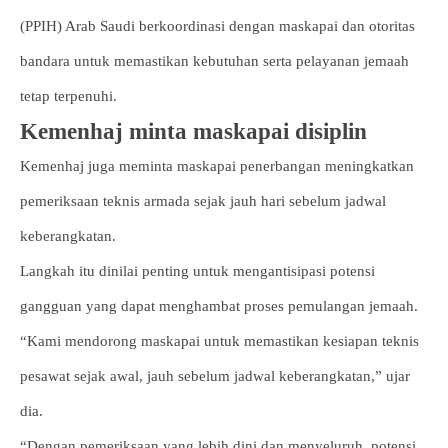
(PPIH) Arab Saudi berkoordinasi dengan maskapai dan otoritas
bandara untuk memastikan kebutuhan serta pelayanan jemaah
tetap terpenuhi.
Kemenhaj minta maskapai disiplin
Kemenhaj juga meminta maskapai penerbangan meningkatkan
pemeriksaan teknis armada sejak jauh hari sebelum jadwal
keberangkatan.
Langkah itu dinilai penting untuk mengantisipasi potensi
gangguan yang dapat menghambat proses pemulangan jemaah.
“Kami mendorong maskapai untuk memastikan kesiapan teknis
pesawat sejak awal, jauh sebelum jadwal keberangkatan,” ujar
dia.
“Dengan pemeriksaan yang lebih dini dan menyeluruh, potensi