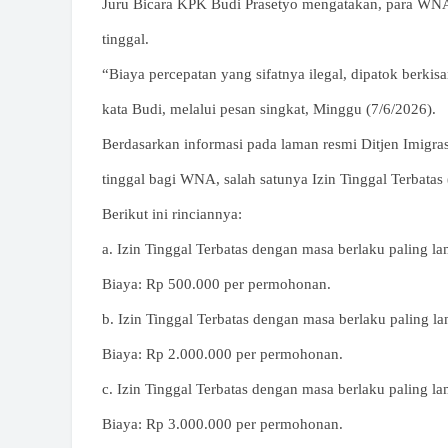
Juru Bicara KPK Budi Prasetyo mengatakan, para WNA d
tinggal.
“Biaya percepatan yang sifatnya ilegal, dipatok berkisa
kata Budi, melalui pesan singkat, Minggu (7/6/2026).
Berdasarkan informasi pada laman resmi Ditjen Imigra
tinggal bagi WNA, salah satunya Izin Tinggal Terbatas
Berikut ini rinciannya:
a. Izin Tinggal Terbatas dengan masa berlaku paling la
Biaya: Rp 500.000 per permohonan.
b. Izin Tinggal Terbatas dengan masa berlaku paling l
Biaya: Rp 2.000.000 per permohonan.
c. Izin Tinggal Terbatas dengan masa berlaku paling l
Biaya: Rp 3.000.000 per permohonan.