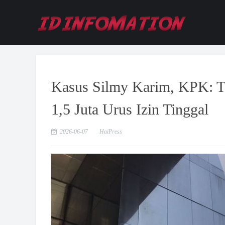
Kasus Silmy Karim, KPK: T
1,5 Juta Urus Izin Tinggal
2026-06-07
HaiPress