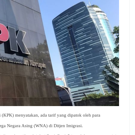
(KPK) menyatakan, ada tarif yang dipatok oleh para
rga Negara Asing (WNA) di Ditjen Imigrasi.