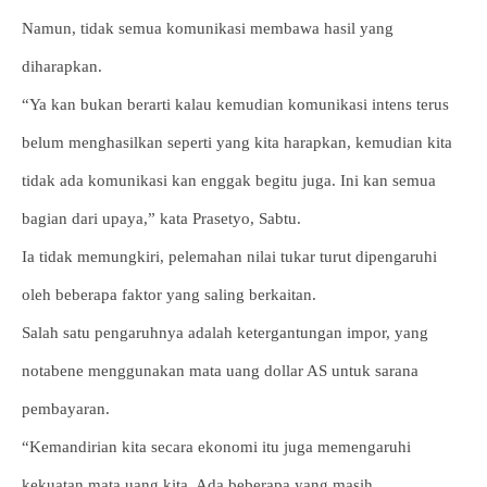
Namun, tidak semua komunikasi membawa hasil yang
diharapkan.
“Ya kan bukan berarti kalau kemudian komunikasi intens terus
belum menghasilkan seperti yang kita harapkan, kemudian kita
tidak ada komunikasi kan enggak begitu juga. Ini kan semua
bagian dari upaya,” kata Prasetyo, Sabtu.
Ia tidak memungkiri, pelemahan nilai tukar turut dipengaruhi
oleh beberapa faktor yang saling berkaitan.
Salah satu pengaruhnya adalah ketergantungan impor, yang
notabene menggunakan mata uang dollar AS untuk sarana
pembayaran.
“Kemandirian kita secara ekonomi itu juga memengaruhi
kekuatan mata uang kita. Ada beberapa yang masih