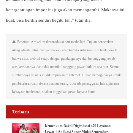
ketergantungan impor itu juga akan memengaruhi. Makanya ini
tidak bisa berdiri sendiri begitu loh,” tutur dia.
Penafian: Artikel ini direproduksi dari media lain. Tujuan pencetakan
ulang adalah untuk menyampaikan lebih banyak informasi. Ini tidak berarti
bahwa situs web ini setuju dengan pandangannya dan bertanggung jawab
atas keasliannya, dan tidak memikul tanggung jawab hukum apa pun. Semua
sumber daya di situs ini dikumpulkan di Internet. Tujuan berbagi hanya untuk
pembelajaran dan referensi semua orang. Jika ada pelanggaran hak cipta atau
kekayaan intelektual, silakan tinggalkan pesan kepada kami.
Terbaru
Kemenkum Bakal Digitalisasi 470 Layanan
Lewat 1 Aplikasi Super Mulai September