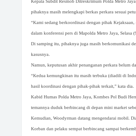
Kepala Subdit Resmob Ditreskrimum Polda Metro Jaya,
pihaknya masih melengkapi berkas perkara sesuai petu
“Kami sedang berkoordinasi dengan pihak Kejaksaan, 
dalam konferensi pers di Mapolda Metro Jaya, Selasa (
Di samping itu, pihaknya juga masih berkomunikasi de
kasusnya.
Namun, keputusan akhir penanganan perkara belum dapa
“Kedua kemungkinan itu masih terbuka (diadili di Indo
hasil koordinasi dengan pihak-pihak terkait,” kata dia.
Kabid Humas Polda Metro Jaya, Kombes Pol Budi Herm
temannya duduk berbincang di depan mini market sebe
Kemudian, Woodyrman datang mengendarai mobil. Dia m
Korban dan pelaku sempat berbincang sampai berkem