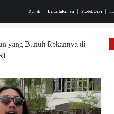
Rumah
Berita Informasi
Produk Bayi
Int
an yang Bunuh Rekannya di
RI