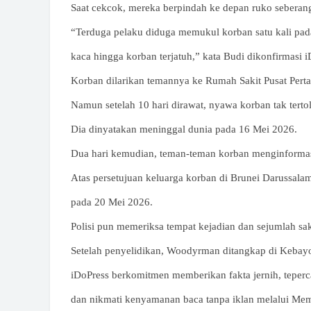
Saat cekcok, mereka berpindah ke depan ruko seberang
“Terduga pelaku diduga memukul korban satu kali pad
kaca hingga korban terjatuh,” kata Budi dikonfirmasi i
Korban dilarikan temannya ke Rumah Sakit Pusat Pert
Namun setelah 10 hari dirawat, nyawa korban tak terto
Dia dinyatakan meninggal dunia pada 16 Mei 2026.
Dua hari kemudian, teman-teman korban menginformasi
Atas persetujuan keluarga korban di Brunei Darussala
pada 20 Mei 2026.
Polisi pun memeriksa tempat kejadian dan sejumlah sak
Setelah penyelidikan, Woodyrman ditangkap di Kebayor
iDoPress berkomitmen memberikan fakta jernih, teperc
dan nikmati kenyamanan baca tanpa iklan melalui Me