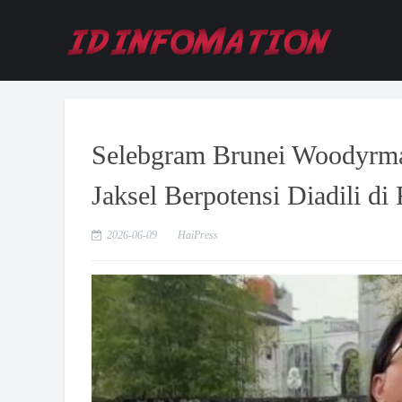
Selebgram Brunei Woodyrm
Jaksel Berpotensi Diadili di 
2026-06-09
HaiPress