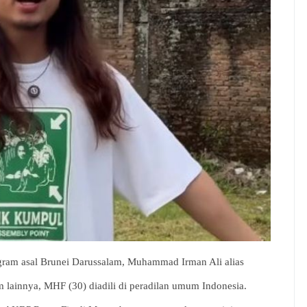
gram asal Brunei Darussalam, Muhammad Irman Ali alias
ainnya, MHF (30) diadili di peradilan umum Indonesia.