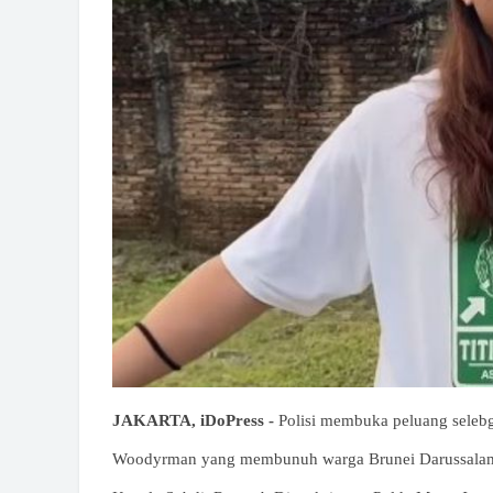
JAKARTA, iDoPress -
Polisi membuka peluang seleb
Woodyrman yang membunuh warga Brunei Darussalam l