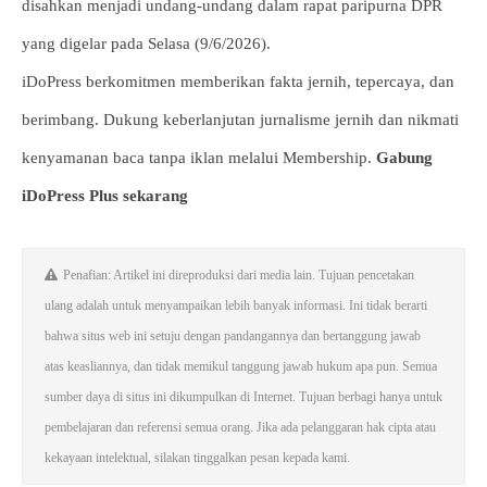
disahkan menjadi undang-undang dalam rapat paripurna DPR
yang digelar pada Selasa (9/6/2026).
iDoPress berkomitmen memberikan fakta jernih, tepercaya, dan
berimbang. Dukung keberlanjutan jurnalisme jernih dan nikmati
kenyamanan baca tanpa iklan melalui Membership.
Gabung
iDoPress Plus sekarang
Penafian: Artikel ini direproduksi dari media lain. Tujuan pencetakan
ulang adalah untuk menyampaikan lebih banyak informasi. Ini tidak berarti
bahwa situs web ini setuju dengan pandangannya dan bertanggung jawab
atas keasliannya, dan tidak memikul tanggung jawab hukum apa pun. Semua
sumber daya di situs ini dikumpulkan di Internet. Tujuan berbagi hanya untuk
pembelajaran dan referensi semua orang. Jika ada pelanggaran hak cipta atau
kekayaan intelektual, silakan tinggalkan pesan kepada kami.