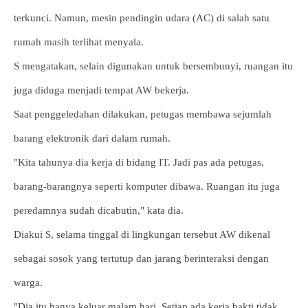
terkunci. Namun, mesin pendingin udara (AC) di salah satu
rumah masih terlihat menyala.
S mengatakan, selain digunakan untuk bersembunyi, ruangan itu
juga diduga menjadi tempat AW bekerja.
Saat penggeledahan dilakukan, petugas membawa sejumlah
barang elektronik dari dalam rumah.
"Kita tahunya dia kerja di bidang IT. Jadi pas ada petugas,
barang-barangnya seperti komputer dibawa. Ruangan itu juga
peredamnya sudah dicabutin," kata dia.
Diakui S, selama tinggal di lingkungan tersebut AW dikenal
sebagai sosok yang tertutup dan jarang berinteraksi dengan
warga.
"Dia itu hanya keluar malam hari. Setiap ada kerja bakti tidak