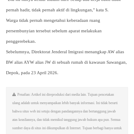
pernah hadir, tidak pernah aktif di lingkungan," kata S.
Warga tidak pernah mengetahui keberadaan ruang
persembunyian tersebut sebelum aparat melakukan
penggerebekan.
Sebelumnya, Direktorat Jenderal Imigrasi menangkap AW alias
BW alias AYW alias JW di sebuah rumah di kawasan Sawangan,
Depok, pada 23 April 2026.
Penafian: Artikel ini direproduksi dari media lain. Tujuan pencetakan
ulang adalah untuk menyampaikan lebih banyak informasi. Ini tidak berarti
bahwa situs web ini setuju dengan pandangannya dan bertanggung jawab
atas keasliannya, dan tidak memikul tanggung jawab hukum apa pun. Semua
sumber daya di situs ini dikumpulkan di Internet. Tujuan berbagi hanya untuk