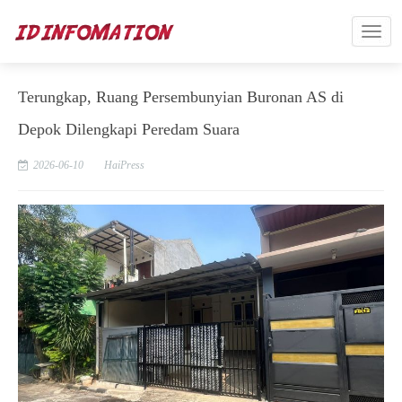
Terungkap, Ruang Persembunyian Buronan AS di
Depok Dilengkapi Peredam Suara
2026-06-10
HaiPress