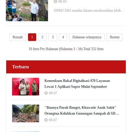
Banyak Ruang Belajar Gratis
08-05
DPRD DKI menilai Jakarta membutuhkan lebih
banyak ruang belajar gratis agar anak-anak dari
keluarga prasejahtera mendapat akses pendidikan.
Rumah
1
2
3
4
Halaman selanjutnya
Buntut
10 Item Per Halaman (Halaman
1
/ 34) Total 332 Item
Terbaru
Kemenkum Bakal Digitalisasi 470 Layanan
Lewat 1 Aplikasi Super Mulai September
08-07
"Baunya Parah Banget, Khawatir Anak Sakit"
Orangtua Keluhkan Gunungan Sampah di SDN
Kedaung Kali Angke
08-07