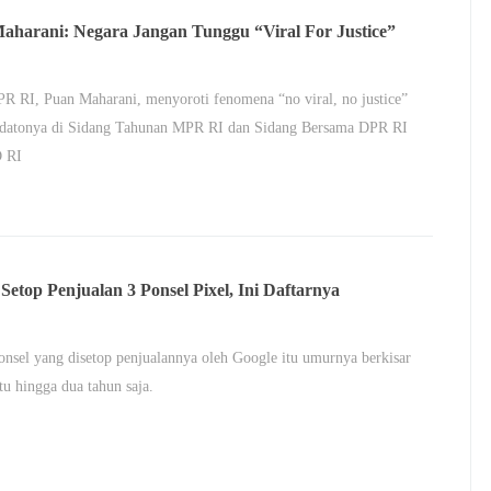
aharani: Negara Jangan Tunggu “Viral For Justice”
R RI, Puan Maharani, menyoroti fenomena “no viral, no justice”
idatonya di Sidang Tahunan MPR RI dan Sidang Bersama DPR RI
 RI
Setop Penjualan 3 Ponsel Pixel, Ini Daftarnya
onsel yang disetop penjualannya oleh Google itu umurnya berkisar
atu hingga dua tahun saja.