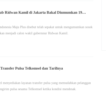
b Ridwan Kamil di Jakarta Bakal Diumumkan 19
s
Indonesia Maju Plus disebut telah sepakat untuk mengumumkan sosok
kan menjadi calon wakil gubernnur Ridwan Kamil.
 Transfer Pulsa Telkomsel dan Tarifnya
el menyediakan layanan transfer pulsa yang memudahkan pelanggan
ngirim pulsa sesama Telkomsel ketika kondisi mendesak.