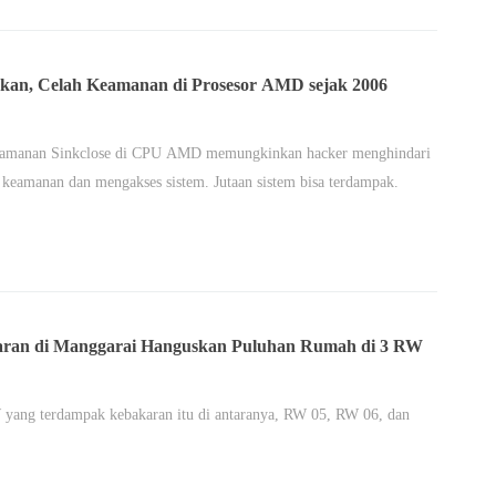
kan, Celah Keamanan di Prosesor AMD sejak 2006
eamanan Sinkclose di CPU AMD memungkinkan hacker menghindari
 keamanan dan mengakses sistem. Jutaan sistem bisa terdampak.
ran di Manggarai Hanguskan Puluhan Rumah di 3 RW
yang terdampak kebakaran itu di antaranya, RW 05, RW 06, dan