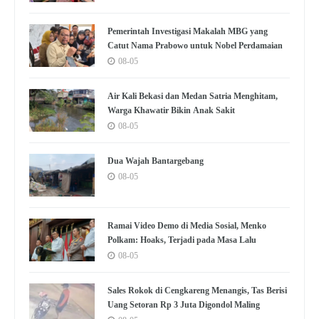
Pemerintah Investigasi Makalah MBG yang
Catut Nama Prabowo untuk Nobel Perdamaian
08-05
Air Kali Bekasi dan Medan Satria Menghitam,
Warga Khawatir Bikin Anak Sakit
08-05
Dua Wajah Bantargebang
08-05
Ramai Video Demo di Media Sosial, Menko
Polkam: Hoaks, Terjadi pada Masa Lalu
08-05
Sales Rokok di Cengkareng Menangis, Tas Berisi
Uang Setoran Rp 3 Juta Digondol Maling